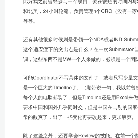
比方我之前曾经参与一个项目，要在很短的时间内写3000个
和北美，24小时轮流，负责管理n个CRO（没有一家CRO能
等等。
还有其他很多时候则是带领一个NDA或者IND Subm
这个适应症下的突出点是什么？在一次Submiss
调，这些东西不是MW一个人来做的，必须是一个团
可能Coordinator不写具体的文件了，或者只写少
是一个巨大的Timeline了。（顺带说一句，我以前曾经收
每个人的电脑都装了，但是Timeline还是用Exce
要求中国和国外几乎同时交，但是中国在与别的国家保
常的酸爽了，出了一些变化再要改起来，更加酸爽。
除了这些之外，还要学会Review的技能。在前一个阶段基本