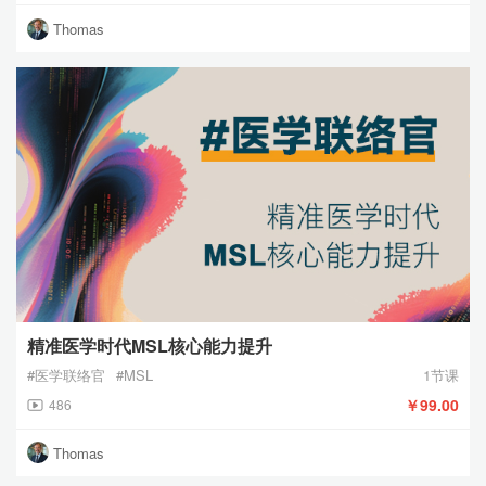
Thomas
精准医学时代MSL核心能力提升
#医学联络官
#MSL
1节课
￥99.00
486
Thomas