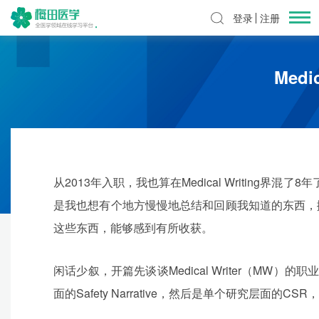
登录
注册
Medi
从2013年入职，我也算在Medical Writin
是我也想有个地方慢慢地总结和回顾我知道的东西，
这些东西，能够感到有所收获。
闲话少叙，开篇先谈谈Medical Writer（M
面的Safety Narrative，然后是单个研究层面