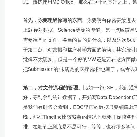
式、熟练使用MS Office。那么在这个的基础之
首先，你要理解你写的东西
。你要明白你需要放进去
上2) 你对数据、Science等等的理解。第一点应该是MW
需要准备的文件，各自的目的是什么，以及这次Subm
于第二点，对数据和临床科学方面的解读，其实统计
觉得不太现实，但是一个好的MW还是要在这方面做
把Submission的”未满足的医疗需求“也写了，
第二，对文件流程的管理
。比如一个CSR，我们通常情
好，等到拿到统计数据了，开始写Data-Depende
是我们有时候会看到，EDC里面的数据只要锁库就
晚，那在Timeline比较紧急的情况下就要开始搞各
排、在细节上到底是不是可行，等等，也有很多学问。