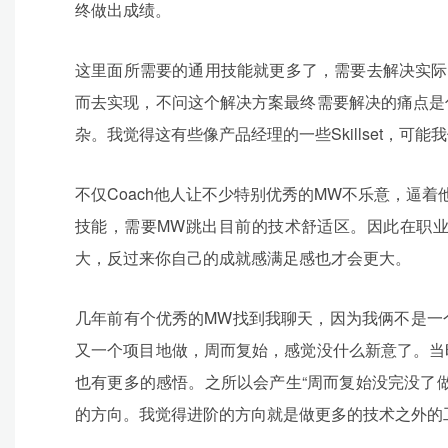
终做出成绩。
这里面所需要的通用技能就更多了，需要去解决实际
而去实现，不问这个解决方案最终需要解决的痛点是
杂。我觉得这有些像产品经理的一些Skillset，可
不仅Coach他人让不少特别优秀的MW不乐意，逼着他
技能，需要MW跳出目前的技术舒适区。因此在职
大，反过来你自己的成就感满足感也才会更大。
几年前有个优秀的MW找到我聊天，因为我俩不是一
又一个项目地做，周而复始，感觉没什么新意了。当
也有更多的感悟。之所以会产生“周而复始没完没了
的方向。我觉得进阶的方向就是做更多的技术之外的工作（